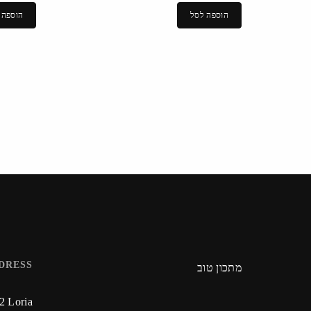
הוספה לסל
הוספה 
DRESS
מתכון טוב
22 Loria