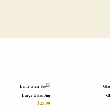
Large Glass Jug
Gl
$
25.00